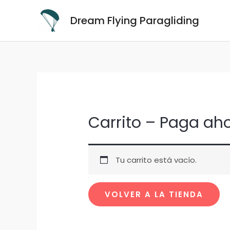
Dream Flying Paragliding
Carrito – Paga ah
Tu carrito está vacío.
VOLVER A LA TIENDA