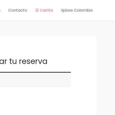
s
Contacto
🛒 Carrito
Xplore Colombia
ar tu reserva